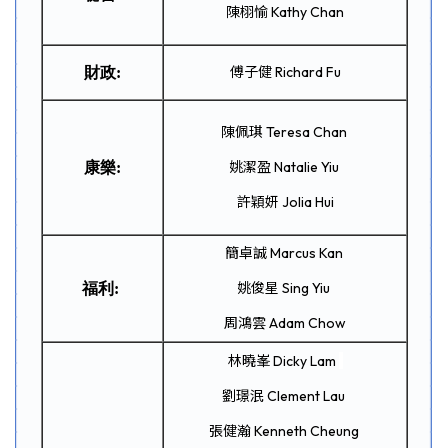
陳栩愉 Kathy Chan
傅子健 Richard Fu
財政:
陳佩琪 Teresa Chan
姚潔盈 Natalie Yiu
康樂:
許穎妍 Jolia Hui
簡卓誠 Marcus Kan
姚俊星 Sing Yiu
福利:
周鴻雲 Adam Chow
林曉峯 Dicky Lam
劉璟泯 Clement Lau
張健瀚 Kenneth Cheung