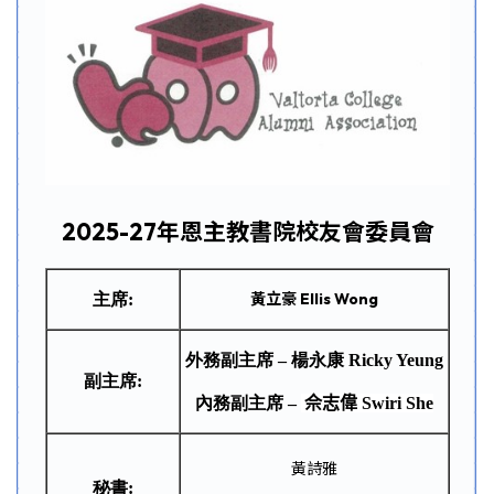
2025-27年恩主教書院校友會委員會
黃立豪 Ellis Wong
主席:
外務副主席 – 楊永康 Ricky Yeung
副主席:
內務副主席 –
佘志偉
Swiri
She
黃詩雅
秘書: