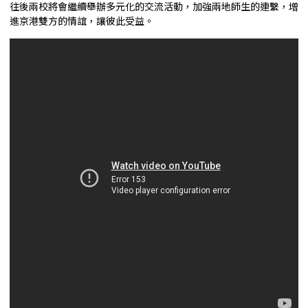
往後兩校將會繼續舉辦多元化的交流活動，加強兩地師生的連繫，增
進京港雙方的情誼，讓彼此受益。